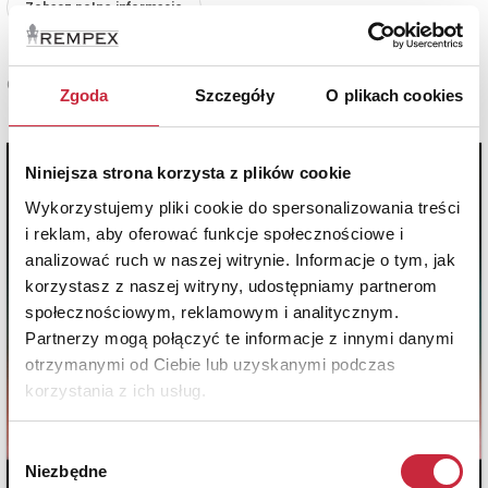
Zobacz pełne informacje
Cena oferowana
Zgoda
Szczegóły
O plikach cookies
10 000 zł
Niniejsza strona korzysta z plików cookie
Wykorzystujemy pliki cookie do spersonalizowania treści
i reklam, aby oferować funkcje społecznościowe i
analizować ruch w naszej witrynie. Informacje o tym, jak
korzystasz z naszej witryny, udostępniamy partnerom
społecznościowym, reklamowym i analitycznym.
Partnerzy mogą połączyć te informacje z innymi danymi
otrzymanymi od Ciebie lub uzyskanymi podczas
korzystania z ich usług.
Wybór
Niezbędne
zgody