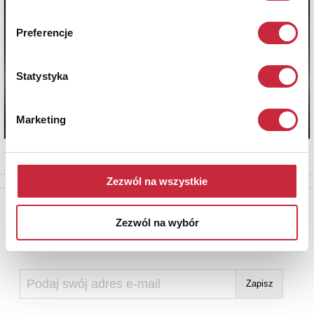
Preferencje
Statystyka
Marketing
Zezwól na wszystkie
Newsletter
Zezwól na wybór
Aby otrzymywać informacje o nowych aukcjach, prosimy podać
adres e-mail