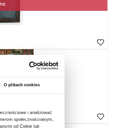
ne
O plikach cookies
ołecznościowe i analizować
artnerom społecznościowym,
anymi od Ciebie lub