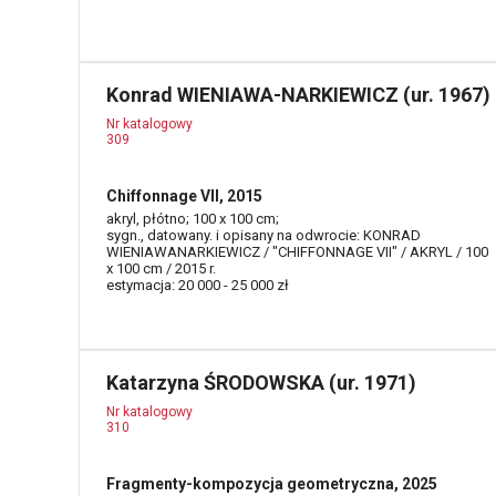
Konrad WIENIAWA-NARKIEWICZ (ur. 1967)
Nr katalogowy
309
Chiffonnage VII, 2015
akryl, płótno; 100 x 100 cm;
sygn., datowany. i opisany na odwrocie: KONRAD
WIENIAWANARKIEWICZ / "CHIFFONNAGE VII" / AKRYL / 100
x 100 cm / 2015 r.
estymacja: 20 000 - 25 000 zł
Katarzyna ŚRODOWSKA (ur. 1971)
Nr katalogowy
310
Fragmenty-kompozycja geometryczna, 2025