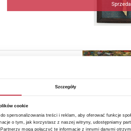
Sprzeda
Szczegóły
 plików cookie
do spersonalizowania treści i reklam, aby oferować funkcje sp
ormacje o tym, jak korzystasz z naszej witryny, udostępniamy p
Partnerzy mogą połączyć te informacje z innymi danymi otrzym