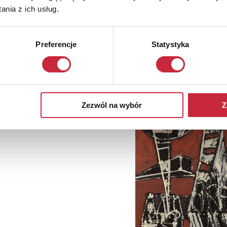
nia z ich usług.
Preferencje
Statystyka
Zezwól na wybór
Z