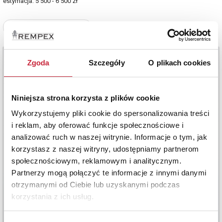
estymacja: 5 500 - 6 500 zł
Zobacz pełne informacje
Zgoda
Szczegóły
O plikach cookies
Niniejsza strona korzysta z plików cookie
Wykorzystujemy pliki cookie do spersonalizowania treści
i reklam, aby oferować funkcje społecznościowe i
analizować ruch w naszej witrynie. Informacje o tym, jak
korzystasz z naszej witryny, udostępniamy partnerom
społecznościowym, reklamowym i analitycznym.
Partnerzy mogą połączyć te informacje z innymi danymi
otrzymanymi od Ciebie lub uzyskanymi podczas
korzystania z ich usług.