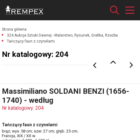
Strona główna
324 Aukcja Sztuki Dawnej - Malarstwo, Rysunek, Grafika, Rzeźba
Tańczący faun z czynelami.
Nr katalogowy: 204
Massimiliano SOLDANI BENZI (1656-
1740) - według
Nr katalogowy: 204
Tańczący faun z czynelami
brąz; wys. 58 cm; szer. 27 cm; głęb. 25 cm;
Francja, XIX / XX w.