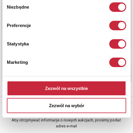
Wybór
Niezbędne
zgody
Preferencje
Statystyka
Marketing
Zezwól na wszystkie
Zezwól na wybór
Newsletter
Aby otrzymywać informacje o nowych aukcjach, prosimy podać
adres e-mail