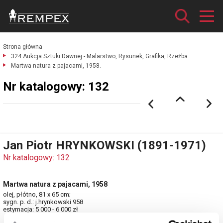
Strona główna
324 Aukcja Sztuki Dawnej - Malarstwo, Rysunek, Grafika, Rzeźba
Martwa natura z pajacami, 1958.
Nr katalogowy: 132
Jan Piotr HRYNKOWSKI (1891-1971)
Nr katalogowy: 132
Martwa natura z pajacami, 1958
olej, płótno, 81 x 65 cm;
sygn. p. d.: j.hrynkowski 958
estymacja: 5 000 - 6 000 zł