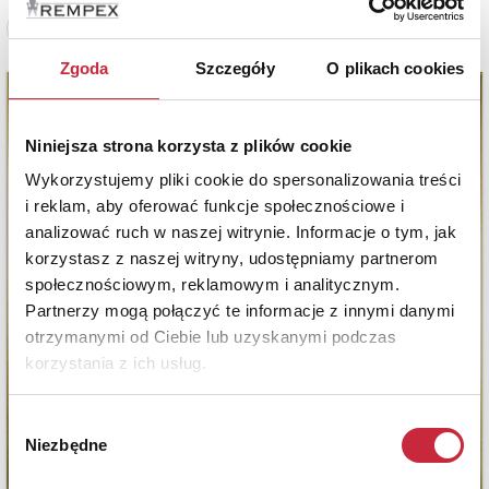
Zobacz pełne informacje
Zgoda
Szczegóły
O plikach cookies
Niniejsza strona korzysta z plików cookie
Wykorzystujemy pliki cookie do spersonalizowania treści
i reklam, aby oferować funkcje społecznościowe i
analizować ruch w naszej witrynie. Informacje o tym, jak
korzystasz z naszej witryny, udostępniamy partnerom
społecznościowym, reklamowym i analitycznym.
Partnerzy mogą połączyć te informacje z innymi danymi
otrzymanymi od Ciebie lub uzyskanymi podczas
korzystania z ich usług.
Wybór
Niezbędne
zgody