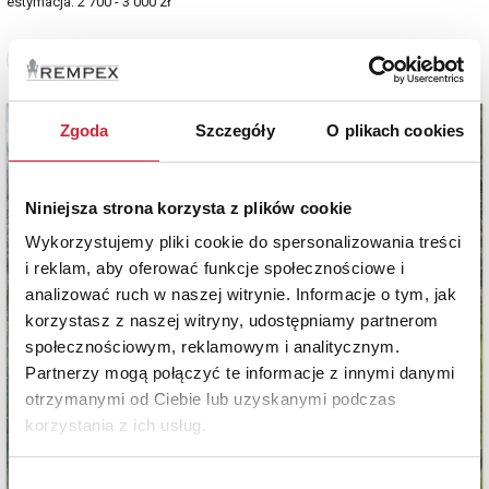
estymacja: 2 700 - 3 000 zł
Zobacz pełne informacje
Zgoda
Szczegóły
O plikach cookies
Niniejsza strona korzysta z plików cookie
Wykorzystujemy pliki cookie do spersonalizowania treści
i reklam, aby oferować funkcje społecznościowe i
analizować ruch w naszej witrynie. Informacje o tym, jak
korzystasz z naszej witryny, udostępniamy partnerom
społecznościowym, reklamowym i analitycznym.
Partnerzy mogą połączyć te informacje z innymi danymi
otrzymanymi od Ciebie lub uzyskanymi podczas
korzystania z ich usług.
Wybór