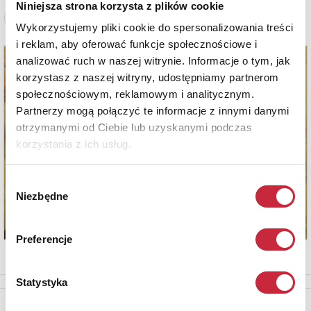
Niniejsza strona korzysta z plików cookie
Zobacz pełne informacje
Wykorzystujemy pliki cookie do spersonalizowania treści
i reklam, aby oferować funkcje społecznościowe i
analizować ruch w naszej witrynie. Informacje o tym, jak
korzystasz z naszej witryny, udostępniamy partnerom
społecznościowym, reklamowym i analitycznym.
Partnerzy mogą połączyć te informacje z innymi danymi
otrzymanymi od Ciebie lub uzyskanymi podczas
korzystania z ich usług.
Wybór
Niezbędne
zgody
Preferencje
Statystyka
Newsletter