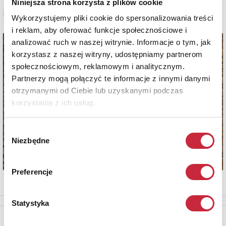
Niniejsza strona korzysta z plików cookie
Zobacz pełne informacje
Wykorzystujemy pliki cookie do spersonalizowania treści
i reklam, aby oferować funkcje społecznościowe i
analizować ruch w naszej witrynie. Informacje o tym, jak
korzystasz z naszej witryny, udostępniamy partnerom
społecznościowym, reklamowym i analitycznym.
Partnerzy mogą połączyć te informacje z innymi danymi
otrzymanymi od Ciebie lub uzyskanymi podczas
korzystania z ich usług.
Wybór
Niezbędne
zgody
Preferencje
Statystyka
Newsletter