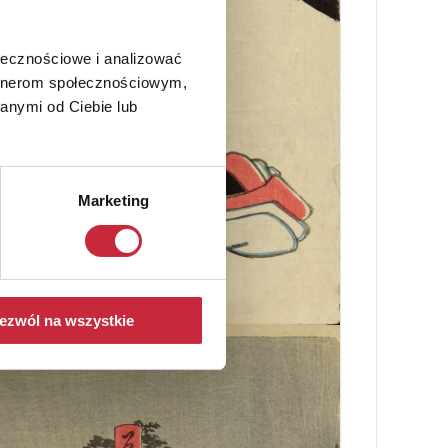
ołecznościowe i analizować
artnerom społecznościowym,
anymi od Ciebie lub
Marketing
ezwól na wszystkie