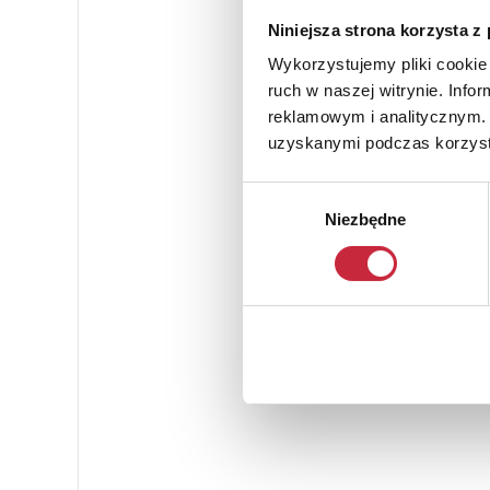
Niniejsza strona korzysta z
Wykorzystujemy pliki cookie 
ruch w naszej witrynie. Inf
reklamowym i analitycznym. 
uzyskanymi podczas korzysta
Wybór
Niezbędne
zgody