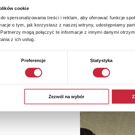
 plików cookie
do spersonalizowania treści i reklam, aby oferować funkcje sp
ormacje o tym, jak korzystasz z naszej witryny, udostępniamy p
Partnerzy mogą połączyć te informacje z innymi danymi otrzym
nia z ich usług.
Preferencje
Statystyka
Zezwól na wybór
Z