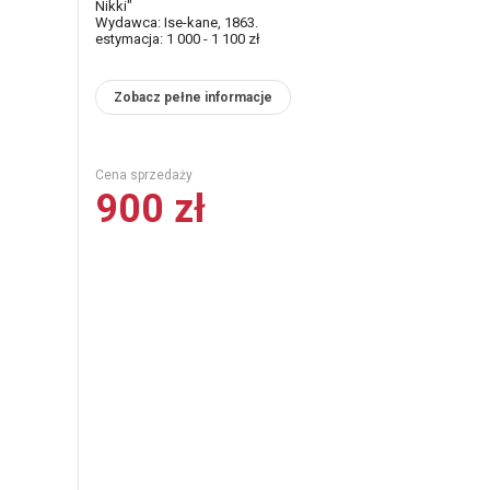
Nikki"
Wydawca: Ise-kane, 1863.
estymacja: 1 000 - 1 100 zł
Zobacz pełne informacje
Cena sprzedaży
900 zł