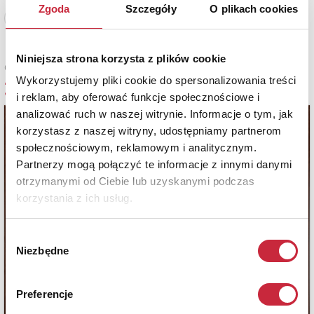
Zgoda
Szczegóły
O plikach cookies
Zobacz pełne informacje
Niniejsza strona korzysta z plików cookie
Cena sprzedaży
Wykorzystujemy pliki cookie do spersonalizowania treści
3 300 zł
i reklam, aby oferować funkcje społecznościowe i
analizować ruch w naszej witrynie. Informacje o tym, jak
korzystasz z naszej witryny, udostępniamy partnerom
społecznościowym, reklamowym i analitycznym.
Partnerzy mogą połączyć te informacje z innymi danymi
otrzymanymi od Ciebie lub uzyskanymi podczas
korzystania z ich usług.
Wybór
Niezbędne
zgody
Preferencje