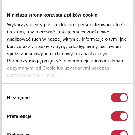
Zobacz pełne informacje
Niniejsza strona korzysta z plików cookie
Wykorzystujemy pliki cookie do spersonalizowania treści
i reklam, aby oferować funkcje społecznościowe i
analizować ruch w naszej witrynie. Informacje o tym, jak
korzystasz z naszej witryny, udostępniamy partnerom
społecznościowym, reklamowym i analitycznym.
Partnerzy mogą połączyć te informacje z innymi danymi
otrzymanymi od Ciebie lub uzyskanymi podczas
korzystania z ich usług.
Wybór
Niezbędne
zgody
Preferencje
Statystyka