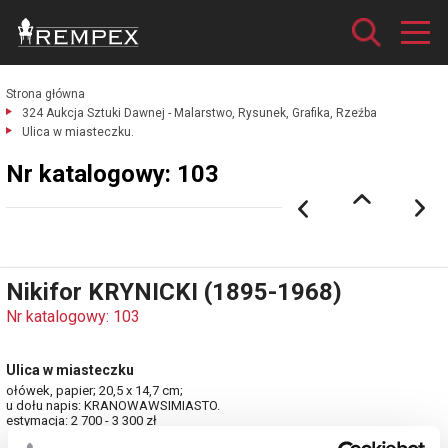
Strona główna
324 Aukcja Sztuki Dawnej - Malarstwo, Rysunek, Grafika, Rzeźba
Ulica w miasteczku.
Nr katalogowy: 103
Nikifor KRYNICKI (1895-1968)
Nr katalogowy: 103
Ulica w miasteczku
ołówek, papier; 20,5 x 14,7 cm;
u dołu napis: KRANOWAWSIMIASTO.
estymacja: 2 700 - 3 300 zł