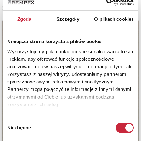
Zobacz pełne informacje
Zgoda
Szczegóły
O plikach cookies
Niniejsza strona korzysta z plików cookie
Wykorzystujemy pliki cookie do spersonalizowania treści
i reklam, aby oferować funkcje społecznościowe i
analizować ruch w naszej witrynie. Informacje o tym, jak
korzystasz z naszej witryny, udostępniamy partnerom
społecznościowym, reklamowym i analitycznym.
Partnerzy mogą połączyć te informacje z innymi danymi
otrzymanymi od Ciebie lub uzyskanymi podczas
korzystania z ich usług.
Wybór
Niezbędne
zgody