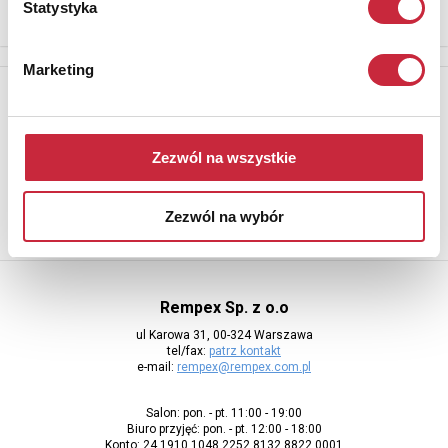
Statystyka
Marketing
Newsletter
Aby otrzymywać informacje o nowych aukcjach, prosimy podać
adres e-mail
Zezwól na wszystkie
Zezwól na wybór
Rempex Sp. z o.o
ul Karowa 31, 00-324 Warszawa
tel/fax:
patrz kontakt
e-mail:
rempex@rempex.com.pl
Salon: pon. - pt. 11:00 - 19:00
Biuro przyjęć: pon. - pt. 12:00 - 18:00
Konto: 24 1910 1048 2252 8132 8822 0001