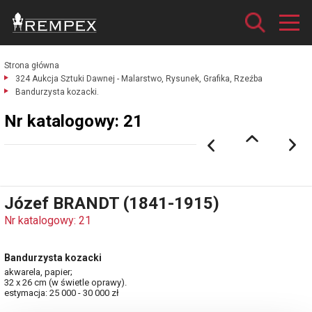
Strona główna
324 Aukcja Sztuki Dawnej - Malarstwo, Rysunek, Grafika, Rzeźba
Bandurzysta kozacki.
Nr katalogowy: 21
Józef BRANDT (1841-1915)
Nr katalogowy: 21
Bandurzysta kozacki
akwarela, papier;
32 x 26 cm (w świetle oprawy).
estymacja: 25 000 - 30 000 zł