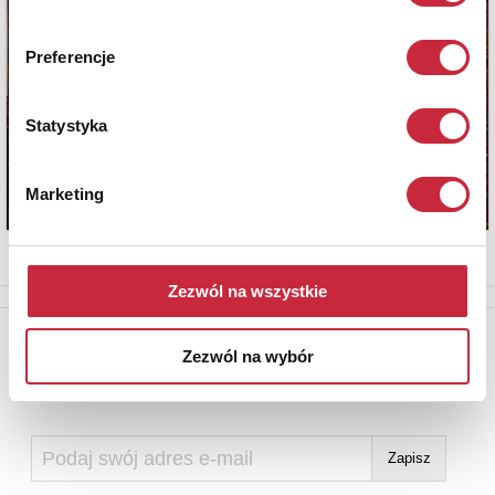
Preferencje
Statystyka
Marketing
Zezwól na wszystkie
Newsletter
Zezwól na wybór
Aby otrzymywać informacje o nowych aukcjach, prosimy podać
adres e-mail