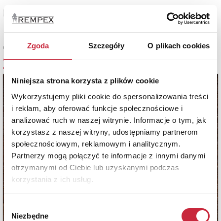
Zobacz pełne informacje
Zgoda
Szczegóły
O plikach cookies
Cena sprzedaży
28 000 zł
Niniejsza strona korzysta z plików cookie
Wykorzystujemy pliki cookie do spersonalizowania treści
i reklam, aby oferować funkcje społecznościowe i
analizować ruch w naszej witrynie. Informacje o tym, jak
korzystasz z naszej witryny, udostępniamy partnerom
społecznościowym, reklamowym i analitycznym.
Partnerzy mogą połączyć te informacje z innymi danymi
otrzymanymi od Ciebie lub uzyskanymi podczas
korzystania z ich usług.
Wybór
Niezbędne
zgody