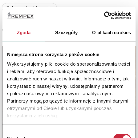
Zobacz pełne informacje
Cena sprzedaży
Zgoda
Szczegóły
O plikach cookies
14 000 zł
Niniejsza strona korzysta z plików cookie
Wykorzystujemy pliki cookie do spersonalizowania treści
i reklam, aby oferować funkcje społecznościowe i
analizować ruch w naszej witrynie. Informacje o tym, jak
korzystasz z naszej witryny, udostępniamy partnerom
społecznościowym, reklamowym i analitycznym.
Partnerzy mogą połączyć te informacje z innymi danymi
otrzymanymi od Ciebie lub uzyskanymi podczas
korzystania z ich usług.
Wybór