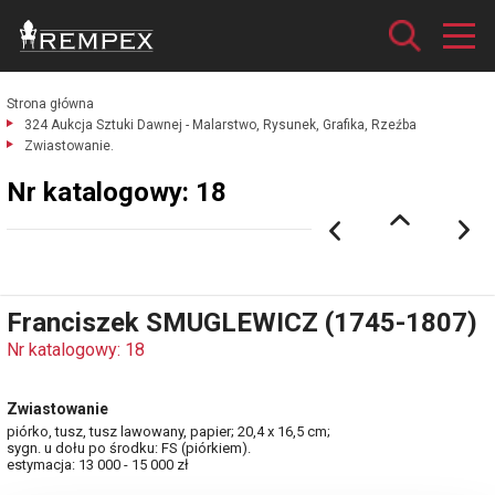
Strona główna
324 Aukcja Sztuki Dawnej - Malarstwo, Rysunek, Grafika, Rzeźba
Zwiastowanie.
Nr katalogowy: 18
Franciszek SMUGLEWICZ (1745-1807)
Nr katalogowy: 18
Zwiastowanie
piórko, tusz, tusz lawowany, papier; 20,4 x 16,5 cm;
sygn. u dołu po środku: FS (piórkiem).
estymacja: 13 000 - 15 000 zł