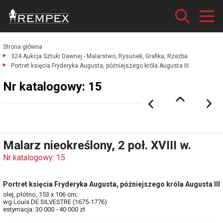
Strona główna
324 Aukcja Sztuki Dawnej - Malarstwo, Rysunek, Grafika, Rzeźba
Portret księcia Fryderyka Augusta, późniejszego króla Augusta III.
Nr katalogowy: 15
Malarz nieokreślony, 2 poł. XVIII w.
Nr katalogowy: 15
Portret księcia Fryderyka Augusta, późniejszego króla Augusta III
olej, płótno, 153 x 106 cm;
wg Louis DE SILVESTRE (1675-1776)
estymacja: 30 000 - 40 000 zł