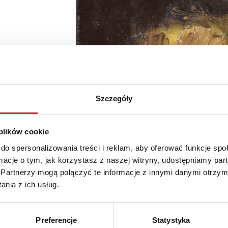
Szczegóły
 plików cookie
do spersonalizowania treści i reklam, aby oferować funkcje sp
ormacje o tym, jak korzystasz z naszej witryny, udostępniamy p
Partnerzy mogą połączyć te informacje z innymi danymi otrzym
nia z ich usług.
Preferencje
Statystyka