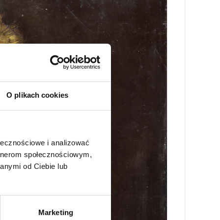
O plikach cookies
ołecznościowe i analizować
artnerom społecznościowym,
anymi od Ciebie lub
Marketing