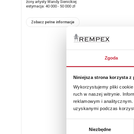
żony artysty Wandy Sienickiej
estymacja: 40 000 - 50 000 zł
Zobacz pełne informacje
Zgoda
Niniejsza strona korzysta z
Wykorzystujemy pliki cookie 
ruch w naszej witrynie. Inf
reklamowym i analitycznym. 
uzyskanymi podczas korzysta
Wybór
Niezbędne
zgody