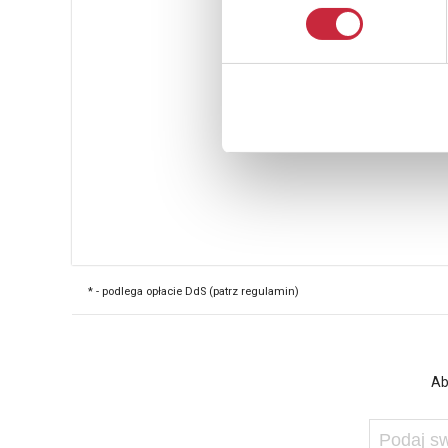
* - podlega opłacie DdS (patrz regulamin)
Ab