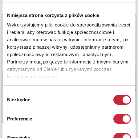
Zobacz pełne informacje
Niniejsza strona korzysta z plików cookie
Wykorzystujemy pliki cookie do spersonalizowania treści
i reklam, aby oferować funkcje społecznościowe i
analizować ruch w naszej witrynie. Informacje o tym, jak
korzystasz z naszej witryny, udostępniamy partnerom
społecznościowym, reklamowym i analitycznym.
Partnerzy mogą połączyć te informacje z innymi danymi
otrzymanymi od Ciebie lub uzyskanymi podczas
korzystania z ich usług.
Wybór
Niezbędne
zgody
Preferencje
Statystyka