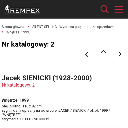
Strona główna
SILENT SELLING - Wystawa połączona ze sprzedażą
Wnętrze, 1999.
Nr katalogowy: 2
Jacek SIENICKI (1928-2000)
Nr katalogowy: 2
Wnętrze, 1999
olej, płótno; 116 x 82 cm;
sygn. i dat. i opisany na odwrocie: JACEK / SIENICKI / ol. pł. 1999 /
"WNĘTRZE"
estymacja: 80 000 - 90 000 zł