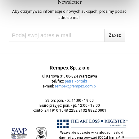
Newsletter
Aby otrzymywać informacje o nowych aukcjach, prosimy podać
adres e-mail
Rempex Sp. z o.o
ul Karowa 31, 00-324 Warszawa
tel/fax:
patrz kontakt
e-mail:
rempex@rempex.com.pl
Salon: pon. - pt. 11:00 - 19:00
Biuro przyjęć: pon. - pt. 12:00 - 18:00
Konto: 24 1910 1048 2252 8132 8822 0001
Wszystkie pozycje w katalogach sztuki
dawnej z ceną powyżej 8000zł firma ALR