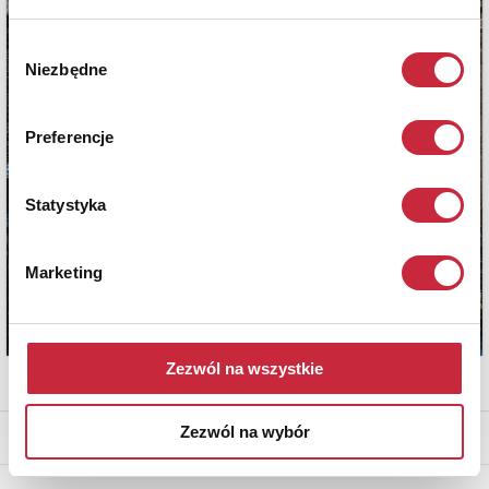
Wybór
Niezbędne
zgody
Preferencje
Statystyka
Marketing
Zezwól na wszystkie
Zezwól na wybór
* - podlega opłacie DdS (patrz regulamin)