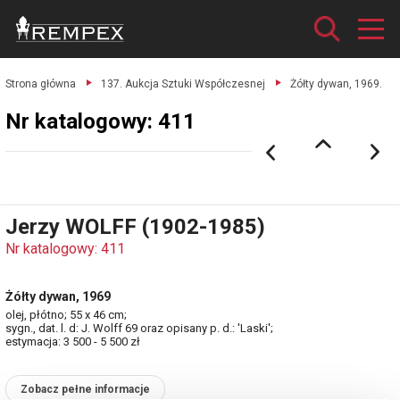
Strona główna
137. Aukcja Sztuki Współczesnej
Żółty dywan, 1969.
Nr katalogowy: 411
Jerzy WOLFF (1902-1985)
Nr katalogowy: 411
Żółty dywan, 1969
olej, płótno; 55 x 46 cm;
sygn., dat. l. d: J. Wolff 69 oraz opisany p. d.: 'Laski';
estymacja: 3 500 - 5 500 zł
Zobacz pełne informacje