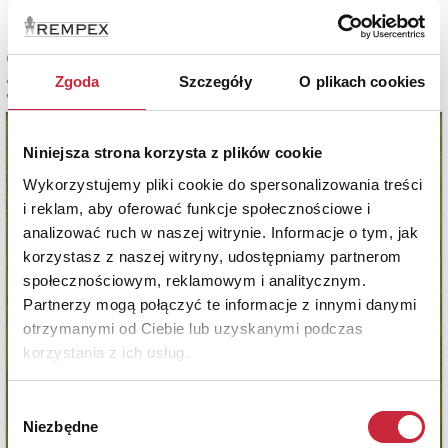
Cena oferowana
3 300 zł
Zgoda
Szczegóły
O plikach cookies
Niniejsza strona korzysta z plików cookie
Wykorzystujemy pliki cookie do spersonalizowania treści
i reklam, aby oferować funkcje społecznościowe i
analizować ruch w naszej witrynie. Informacje o tym, jak
korzystasz z naszej witryny, udostępniamy partnerom
społecznościowym, reklamowym i analitycznym.
Partnerzy mogą połączyć te informacje z innymi danymi
otrzymanymi od Ciebie lub uzyskanymi podczas
korzystania z ich usług.
Wybór
Niezbędne
zgody