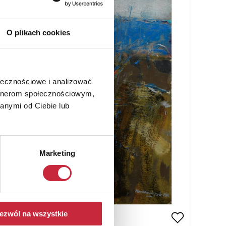
O plikach cookies
ołecznościowe i analizować
artnerom społecznościowym,
anymi od Ciebie lub
Marketing
ezwól na wszystkie