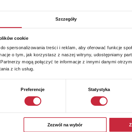
Szczegóły
 plików cookie
do spersonalizowania treści i reklam, aby oferować funkcje sp
ormacje o tym, jak korzystasz z naszej witryny, udostępniamy p
Partnerzy mogą połączyć te informacje z innymi danymi otrzym
nia z ich usług.
Preferencje
Statystyka
Zezwól na wybór
Z