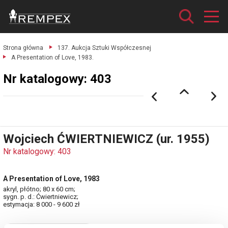
Strona główna
137. Aukcja Sztuki Współczesnej
A Presentation of Love, 1983.
Nr katalogowy: 403
Wojciech ĆWIERTNIEWICZ (ur. 1955)
Nr katalogowy: 403
A Presentation of Love, 1983
akryl, płótno; 80 x 60 cm;
sygn. p. d.: Ćwiertniewicz;
estymacja: 8 000 - 9 600 zł