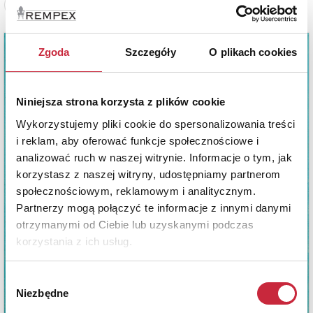
Zobacz pełne informacje
Zgoda
Szczegóły
O plikach cookies
Niniejsza strona korzysta z plików cookie
Wykorzystujemy pliki cookie do spersonalizowania treści
i reklam, aby oferować funkcje społecznościowe i
analizować ruch w naszej witrynie. Informacje o tym, jak
korzystasz z naszej witryny, udostępniamy partnerom
społecznościowym, reklamowym i analitycznym.
Partnerzy mogą połączyć te informacje z innymi danymi
otrzymanymi od Ciebie lub uzyskanymi podczas
korzystania z ich usług.
Wybór
Niezbędne
zgody