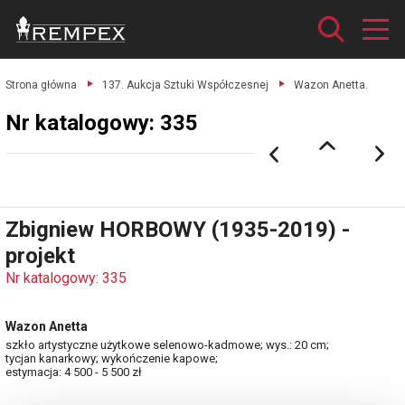
Strona główna
137. Aukcja Sztuki Współczesnej
Wazon Anetta.
Nr katalogowy: 335
Zbigniew HORBOWY (1935-2019) -
projekt
Nr katalogowy: 335
Wazon Anetta
szkło artystyczne użytkowe selenowo-kadmowe; wys.: 20 cm;
tycjan kanarkowy; wykończenie kapowe;
estymacja: 4 500 - 5 500 zł