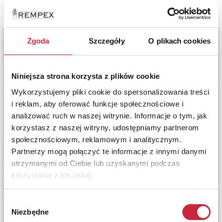
Zobacz pełne informacje
Zgoda
Szczegóły
O plikach cookies
Niniejsza strona korzysta z plików cookie
Wykorzystujemy pliki cookie do spersonalizowania treści
i reklam, aby oferować funkcje społecznościowe i
analizować ruch w naszej witrynie. Informacje o tym, jak
korzystasz z naszej witryny, udostępniamy partnerom
społecznościowym, reklamowym i analitycznym.
Partnerzy mogą połączyć te informacje z innymi danymi
otrzymanymi od Ciebie lub uzyskanymi podczas
korzystania z ich usług.
Wybór
Niezbędne
zgody