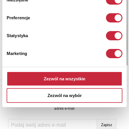
zgody
Preferencje
Statystyka
Marketing
Zezwól na wszystkie
Newsletter
Zezwól na wybór
Aby otrzymywać informacje o nowych aukcjach, prosimy podać
adres e-mail