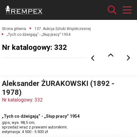
Strona główna
137. Aukcja Sztuki Współczesnej
„Tych co dźwigają” - „Słup pracy” 1954.
Nr katalogowy: 332
Aleksander ŻURAKOWSKI (1892 -
1978)
Nr katalogowy: 332
„Tych co dźwigają” - „Słup pracy” 1954
gips, wys. 98,5 cm;
sprzedaż wraz z prawami autorskimi.
estymacja: 4 500 - 5 500 zł