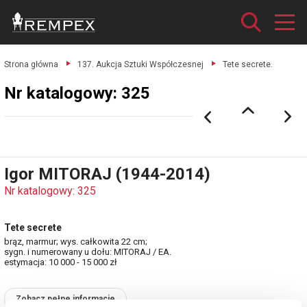
Strona główna
137. Aukcja Sztuki Współczesnej
Tete secrete.
Nr katalogowy: 325
Igor MITORAJ (1944-2014)
Nr katalogowy: 325
Tete secrete
brąz, marmur; wys. całkowita 22 cm;
sygn. i numerowany u dołu: MITORAJ / EA.
estymacja: 10 000 - 15 000 zł
Zobacz pełne informacje