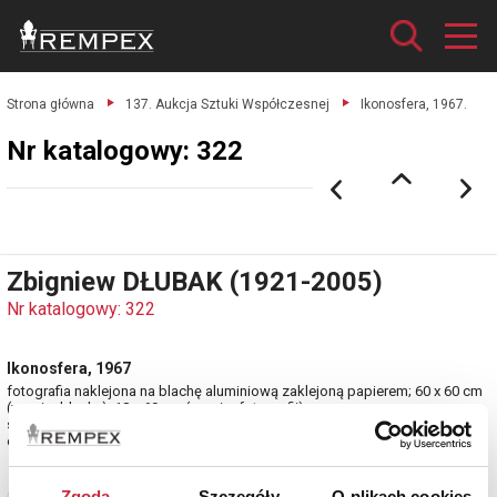
Strona główna
137. Aukcja Sztuki Współczesnej
Ikonosfera, 1967.
Nr katalogowy: 322
Zbigniew DŁUBAK (1921-2005)
Nr katalogowy: 322
Ikonosfera, 1967
fotografia naklejona na blachę aluminiową zaklejoną papierem; 60 x 60 cm
(wymiar blachy), 18 x 69 cm (wymiar fotografii);
sygn., dat. i opisana na odwrocie
estymacja: 4 500 - 5 500 zł
Zgoda
Szczegóły
O plikach cookies