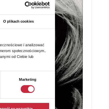
O plikach cookies
ołecznościowe i analizować
artnerom społecznościowym,
anymi od Ciebie lub
Marketing
ezwól na wszystkie