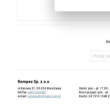
Ab
Rempex Sp. z o.o
ul Karowa 31, 00-324 Warszawa
Salon: pon. - pt. 11:00 -
tel/fax:
patrz kontakt
Biuro przyjęć: pon. - pt.
e-mail:
rempex@rempex.com.pl
Konto: 24 1910 1048 