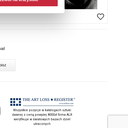
ail
Wszystkie pozycje w katalogach sztuki
dawnej z ceną powyżej 8000zł firma ALR
weryfikuje w światowych bazach dzieł
utraconych