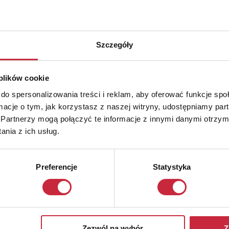
Szczegóły
 plików cookie
do spersonalizowania treści i reklam, aby oferować funkcje sp
ormacje o tym, jak korzystasz z naszej witryny, udostępniamy p
Partnerzy mogą połączyć te informacje z innymi danymi otrzym
nia z ich usług.
Preferencje
Statystyka
Zezwól na wybór
Z