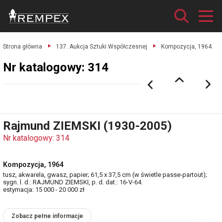
Strona główna
137. Aukcja Sztuki Współczesnej
Kompozycja, 1964.
Nr katalogowy: 314
Rajmund ZIEMSKI (1930-2005)
Nr katalogowy: 314
Kompozycja, 1964
tusz, akwarela, gwasz, papier; 61,5 x 37,5 cm (w świetle passe-partout);
sygn. l. d.: RAJMUND ZIEMSKI, p. d. dat.: 16-V-64.
estymacja: 15 000 - 20 000 zł
Zobacz pełne informacje