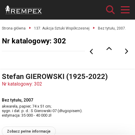
Strona główna
137. Aukcja Sztuki Współczesnej
Bez tytułu, 2007.
Nr katalogowy: 302
Stefan GIEROWSKI (1925-2022)
Nr katalogowy: 302
Bez tytułu, 2007
akwarela, papier; 74 x 51 cm;
sygn. i dat. p. d.: S Gierowski 07 (długopisem).
estymacja: 35 000 - 40 000 zł
Zobacz pełne informacje