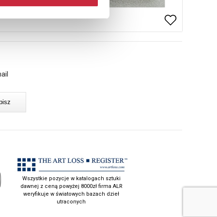
ail
Wszystkie pozycje w katalogach sztuki
dawnej z ceną powyżej 8000zł firma ALR
weryfikuje w światowych bazach dzieł
utraconych