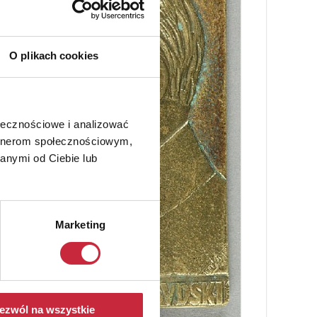
O plikach cookies
ołecznościowe i analizować
artnerom społecznościowym,
anymi od Ciebie lub
Marketing
ezwól na wszystkie