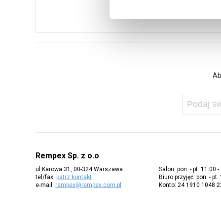
Ab
Rempex Sp. z o.o
ul Karowa 31, 00-324 Warszawa
Salon: pon. - pt. 11:00 -
tel/fax:
patrz kontakt
Biuro przyjęć: pon. - pt.
e-mail:
rempex@rempex.com.pl
Konto: 24 1910 1048 