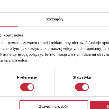
Szczegóły
 plików cookie
do spersonalizowania treści i reklam, aby oferować funkcje sp
ormacje o tym, jak korzystasz z naszej witryny, udostępniamy p
Partnerzy mogą połączyć te informacje z innymi danymi otrzym
nia z ich usług.
Preferencje
Statystyka
Zezwól na wybór
Z