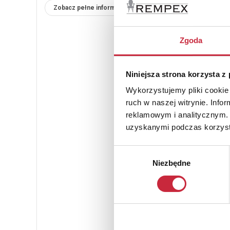
Zobacz pełne informacje
Zgoda
Niniejsza strona korzysta z
Wykorzystujemy pliki cookie 
ruch w naszej witrynie. Inf
reklamowym i analitycznym. 
uzyskanymi podczas korzysta
Wybór
Niezbędne
zgody