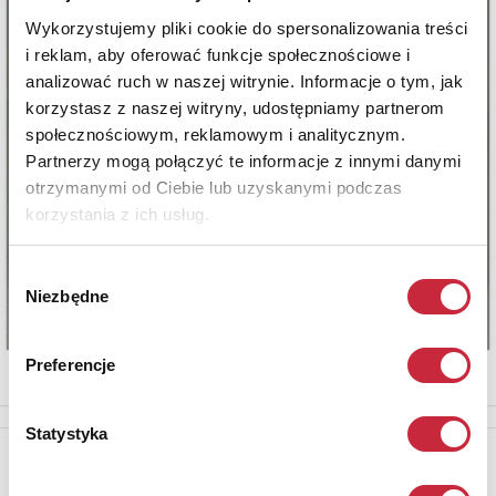
Wykorzystujemy pliki cookie do spersonalizowania treści
i reklam, aby oferować funkcje społecznościowe i
analizować ruch w naszej witrynie. Informacje o tym, jak
korzystasz z naszej witryny, udostępniamy partnerom
społecznościowym, reklamowym i analitycznym.
Partnerzy mogą połączyć te informacje z innymi danymi
otrzymanymi od Ciebie lub uzyskanymi podczas
korzystania z ich usług.
Wybór
Niezbędne
zgody
Preferencje
Statystyka
Newsletter
Aby otrzymywać informacje o nowych aukcjach, prosimy podać