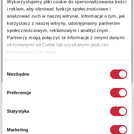
Wykorzystujemy pliki cookie do spersonalizowania treści
i reklam, aby oferować funkcje społecznościowe i
analizować ruch w naszej witrynie. Informacje o tym, jak
korzystasz z naszej witryny, udostępniamy partnerom
społecznościowym, reklamowym i analitycznym.
Partnerzy mogą połączyć te informacje z innymi danymi
otrzymanymi od Ciebie lub uzyskanymi podczas
korzystania z ich usług.
Wybór
Niezbędne
zgody
Preferencje
Newsletter
Statystyka
Aby otrzymywać informacje o nowych aukcjach, prosimy podać
adres e-mail
Marketing