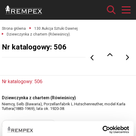
Strona główna
130 Aukcja Sztuki Dawnej
Dziewczynka z chartem (Rówieśnicy).
Nr katalogowy: 506
Nr katalogowy: 506
Dziewczynka z chartem (Rówieśnicy)
Niemcy, Selb (Bawaria), Porzellanfabrik L.Hutschenreuther, model Karla
Tuttera(1883-1969), lata ok. 1920-38.
Zobacz pełne informacje