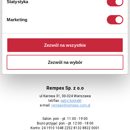
Statystyka
Marketing
Newsletter
Aby otrzymywać informacje o nowych aukcjach, prosimy podać
adres e-mail
Zezwól na wszystkie
Zezwól na wybór
Rempex Sp. z o.o
ul Karowa 31, 00-324 Warszawa
tel/fax:
patrz kontakt
e-mail:
rempex@rempex.com.pl
Salon: pon. - pt. 11:00 - 19:00
Biuro przyjęć: pon. - pt. 12:00 - 18:00
Konto: 24 1910 1048 2252 8132 8822 0001