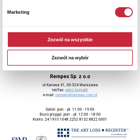
Newsletter
Marketing
Aby otrzymywać informacje o nowych aukcjach, prosimy podać
adres e-mail
Zezwól na wszystkie
Zezwól na wybór
Rempex Sp. z o.o
ul Karowa 31, 00-324 Warszawa
tel/fax:
patrz kontakt
e-mail:
rempex@rempex.com.pl
Salon: pon. - pt. 11:00 - 19:00
Biuro przyjęć: pon. - pt. 12:00 - 18:00
Konto: 24 1910 1048 2252 8132 8822 0001