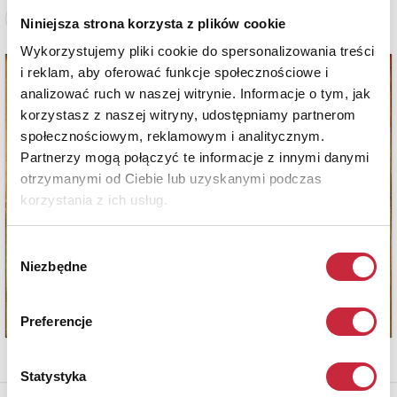
Zobacz pełne informacje
Niniejsza strona korzysta z plików cookie
Wykorzystujemy pliki cookie do spersonalizowania treści
i reklam, aby oferować funkcje społecznościowe i
analizować ruch w naszej witrynie. Informacje o tym, jak
korzystasz z naszej witryny, udostępniamy partnerom
społecznościowym, reklamowym i analitycznym.
Partnerzy mogą połączyć te informacje z innymi danymi
otrzymanymi od Ciebie lub uzyskanymi podczas
korzystania z ich usług.
Wybór
Niezbędne
zgody
Preferencje
Statystyka