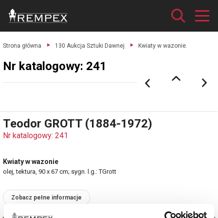
Strona główna
130 Aukcja Sztuki Dawnej
Kwiaty w wazonie.
Nr katalogowy: 241
Teodor GROTT (1884-1972)
Nr katalogowy: 241
Kwiaty w wazonie
olej, tektura, 90 x 67 cm; sygn. l.g.: TGrott
Zobacz pełne informacje