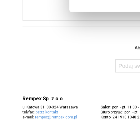
Ab
Rempex Sp. z o.o
ul Karowa 31, 00-324 Warszawa
Salon: pon. - pt. 11:00 -
tel/fax:
patrz kontakt
Biuro przyjęć: pon. - pt.
e-mail:
rempex@rempex.com.pl
Konto: 24 1910 1048 