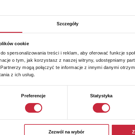
Szczegóły
 plików cookie
do spersonalizowania treści i reklam, aby oferować funkcje sp
ormacje o tym, jak korzystasz z naszej witryny, udostępniamy p
Partnerzy mogą połączyć te informacje z innymi danymi otrzym
nia z ich usług.
Preferencje
Statystyka
Zezwól na wybór
Z