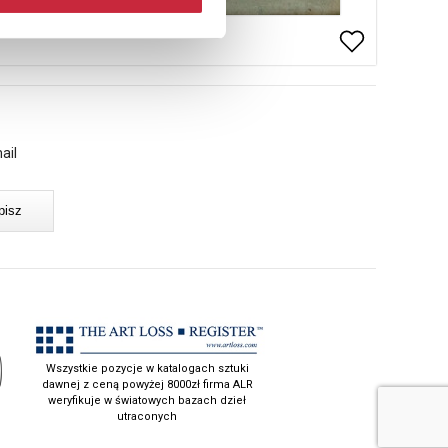
ail
Wszystkie pozycje w katalogach sztuki
dawnej z ceną powyżej 8000zł firma ALR
weryfikuje w światowych bazach dzieł
utraconych