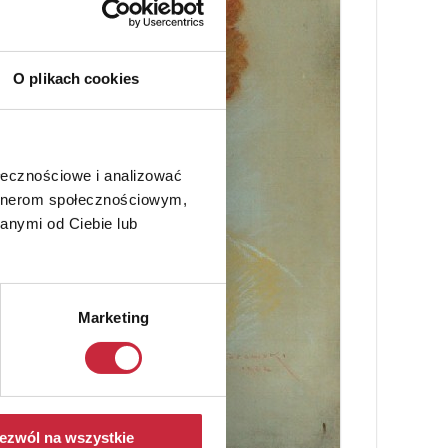
O plikach cookies
ołecznościowe i analizować
artnerom społecznościowym,
anymi od Ciebie lub
Marketing
ezwól na wszystkie