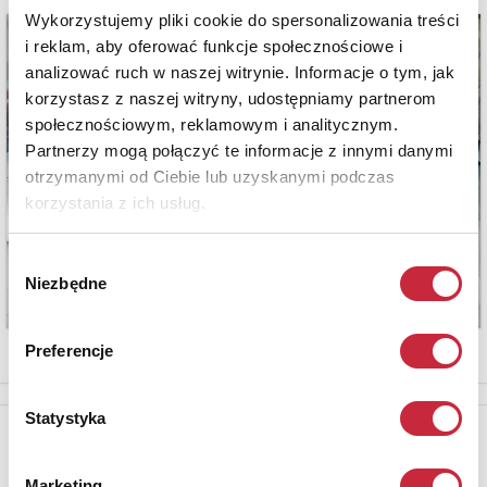
Wykorzystujemy pliki cookie do spersonalizowania treści
i reklam, aby oferować funkcje społecznościowe i
analizować ruch w naszej witrynie. Informacje o tym, jak
korzystasz z naszej witryny, udostępniamy partnerom
społecznościowym, reklamowym i analitycznym.
Partnerzy mogą połączyć te informacje z innymi danymi
otrzymanymi od Ciebie lub uzyskanymi podczas
korzystania z ich usług.
Wybór
Niezbędne
zgody
Preferencje
Statystyka
Newsletter
Aby otrzymywać informacje o nowych aukcjach, prosimy podać
Marketing