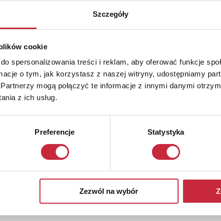
Szczegóły
 plików cookie
do spersonalizowania treści i reklam, aby oferować funkcje sp
ormacje o tym, jak korzystasz z naszej witryny, udostępniamy p
Partnerzy mogą połączyć te informacje z innymi danymi otrzym
nia z ich usług.
Preferencje
Statystyka
Zezwól na wybór
Z