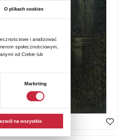
O plikach cookies
ołecznościowe i analizować
artnerom społecznościowym,
anymi od Ciebie lub
Marketing
ezwól na wszystkie