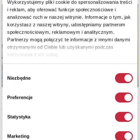
Wykorzystujemy pliki cookie do spersonalizowania treści
i reklam, aby oferować funkcje społecznościowe i
analizować ruch w naszej witrynie. Informacje o tym, jak
korzystasz z naszej witryny, udostępniamy partnerom
społecznościowym, reklamowym i analitycznym.
Partnerzy mogą połączyć te informacje z innymi danymi
otrzymanymi od Ciebie lub uzyskanymi podczas
korzystania z ich usług.
Wybór
Niezbędne
zgody
Preferencje
Statystyka
Newsletter
Aby otrzymywać informacje o nowych aukcjach, prosimy podać
adres e-mail
Marketing