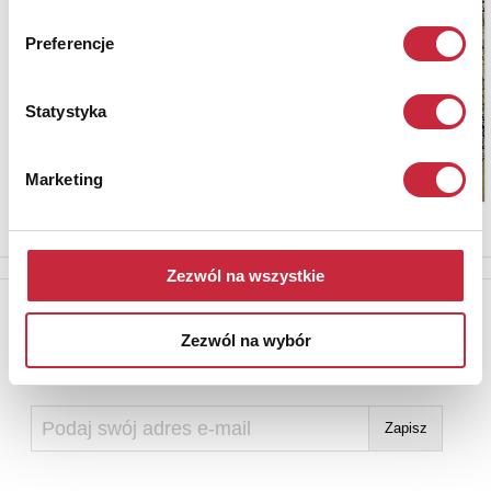
Preferencje
Statystyka
Marketing
Zezwól na wszystkie
Newsletter
Zezwól na wybór
Aby otrzymywać informacje o nowych aukcjach, prosimy podać
adres e-mail