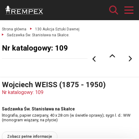
Strona główna
130 Aukcja Sztuki Dawnej
Sadzawka Św. Stanisława na Skałce.
Nr katalogowy: 109
Wojciech WEISS (1875 - 1950)
Nr katalogowy: 109
Sadzawka Św. Stanisława na Skałce
litografia, papier czerpany, 40 x 28 cm (w świetle oprawy); sygn l. d.: WW
(monogram wiązany, na płycie)
Zobacz pełne informacje