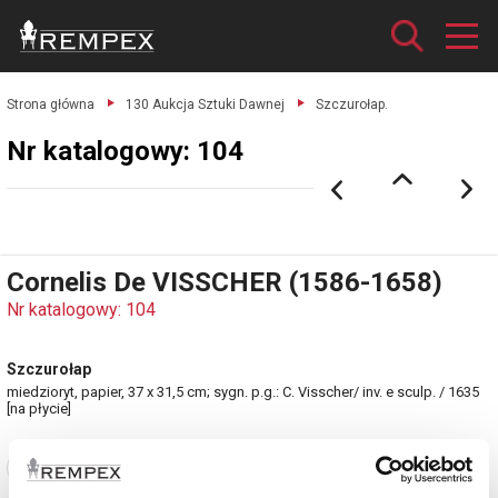
Strona główna
130 Aukcja Sztuki Dawnej
Szczurołap.
Nr katalogowy: 104
Cornelis De VISSCHER (1586-1658)
Nr katalogowy: 104
Szczurołap
miedzioryt, papier, 37 x 31,5 cm; sygn. p.g.: C. Visscher/ inv. e sculp. / 1635
[na płycie]
Zobacz pełne informacje