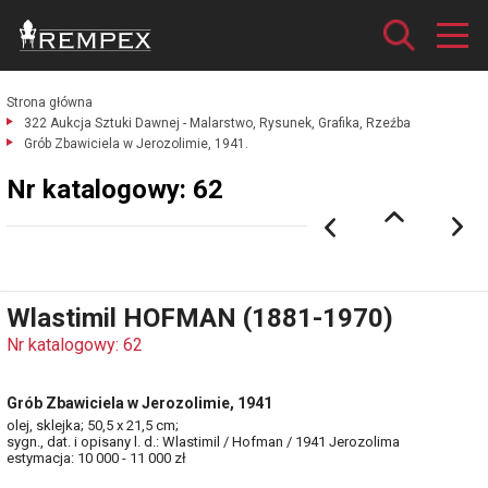
Strona główna
322 Aukcja Sztuki Dawnej - Malarstwo, Rysunek, Grafika, Rzeźba
Grób Zbawiciela w Jerozolimie, 1941.
Nr katalogowy: 62
Wlastimil HOFMAN (1881-1970)
Nr katalogowy: 62
Grób Zbawiciela w Jerozolimie, 1941
olej, sklejka; 50,5 x 21,5 cm;
sygn., dat. i opisany l. d.: Wlastimil / Hofman / 1941 Jerozolima
estymacja: 10 000 - 11 000 zł