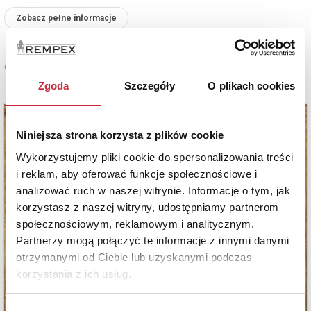
Zobacz pełne informacje
Cena sprzedaży
12 000 zł
Zgoda
Szczegóły
O plikach cookies
Niniejsza strona korzysta z plików cookie
Wykorzystujemy pliki cookie do spersonalizowania treści
i reklam, aby oferować funkcje społecznościowe i
analizować ruch w naszej witrynie. Informacje o tym, jak
korzystasz z naszej witryny, udostępniamy partnerom
społecznościowym, reklamowym i analitycznym.
Partnerzy mogą połączyć te informacje z innymi danymi
otrzymanymi od Ciebie lub uzyskanymi podczas
korzystania z ich usług.