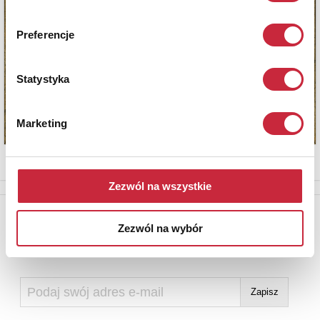
Preferencje
Statystyka
Marketing
Zezwól na wszystkie
Newsletter
Zezwól na wybór
Aby otrzymywać informacje o nowych aukcjach, prosimy podać
adres e-mail