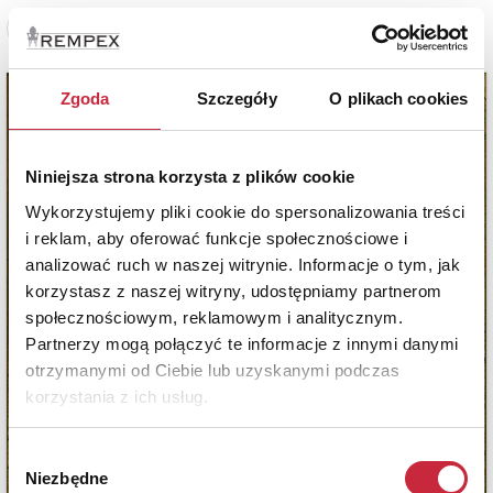
Zobacz pełne informacje
Zgoda
Szczegóły
O plikach cookies
Niniejsza strona korzysta z plików cookie
Wykorzystujemy pliki cookie do spersonalizowania treści
i reklam, aby oferować funkcje społecznościowe i
analizować ruch w naszej witrynie. Informacje o tym, jak
korzystasz z naszej witryny, udostępniamy partnerom
społecznościowym, reklamowym i analitycznym.
Partnerzy mogą połączyć te informacje z innymi danymi
otrzymanymi od Ciebie lub uzyskanymi podczas
korzystania z ich usług.
Wybór
Niezbędne
zgody