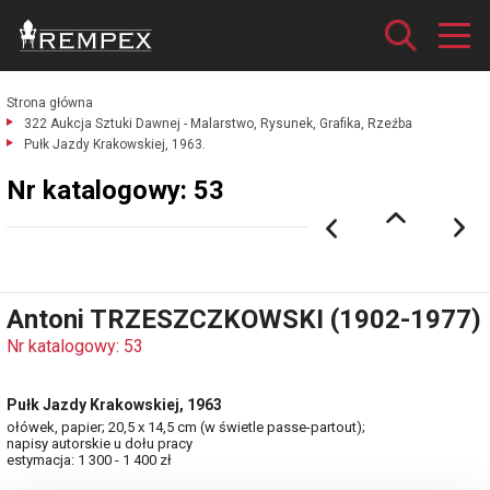
Strona główna
322 Aukcja Sztuki Dawnej - Malarstwo, Rysunek, Grafika, Rzeźba
Pułk Jazdy Krakowskiej, 1963.
Nr katalogowy: 53
Antoni TRZESZCZKOWSKI (1902-1977)
Nr katalogowy: 53
Pułk Jazdy Krakowskiej, 1963
ołówek, papier; 20,5 x 14,5 cm (w świetle passe-partout);
napisy autorskie u dołu pracy
estymacja: 1 300 - 1 400 zł