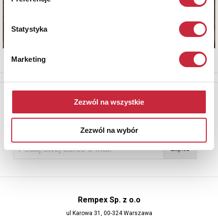
Statystyka
Marketing
Newsletter
Zezwól na wszystkie
Aby otrzymywać informacje o nowych aukcjach, prosimy podać
adres e-mail
Zezwól na wybór
Rempex Sp. z o.o
ul Karowa 31, 00-324 Warszawa