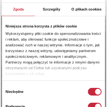
Zobacz pełne informacje
Zgoda
Szczegóły
O plikach cookies
Niniejsza strona korzysta z plików cookie
Wykorzystujemy pliki cookie do spersonalizowania treści
i reklam, aby oferować funkcje społecznościowe i
analizować ruch w naszej witrynie. Informacje o tym, jak
korzystasz z naszej witryny, udostępniamy partnerom
społecznościowym, reklamowym i analitycznym.
Partnerzy mogą połączyć te informacje z innymi danymi
otrzymanymi od Ciebie lub uzyskanymi podczas
korzystania z ich usług.
Wybór
Niezbędne
zgody
Preferencje