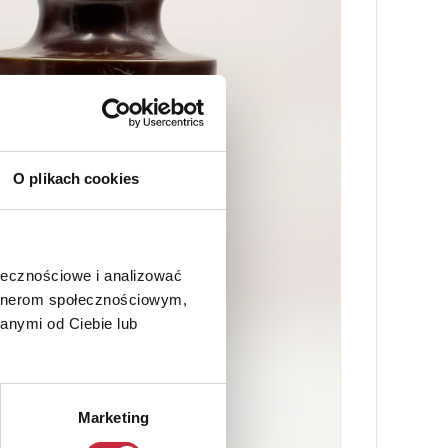
O plikach cookies
ołecznościowe i analizować
artnerom społecznościowym,
anymi od Ciebie lub
Marketing