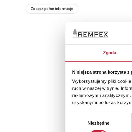
Zobacz pełne informacje
Zgoda
Niniejsza strona korzysta z
Wykorzystujemy pliki cookie 
ruch w naszej witrynie. Inf
reklamowym i analitycznym. 
uzyskanymi podczas korzysta
Wybór
Niezbędne
zgody