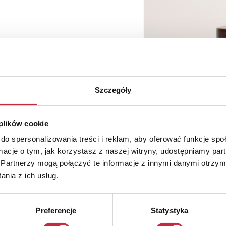
Szczegóły
 plików cookie
do spersonalizowania treści i reklam, aby oferować funkcje sp
ormacje o tym, jak korzystasz z naszej witryny, udostępniamy p
Partnerzy mogą połączyć te informacje z innymi danymi otrzym
nia z ich usług.
Preferencje
Statystyka