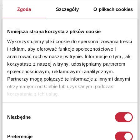
Zobacz pełne informacje
Zgoda
Szczegóły
O plikach cookies
Niniejsza strona korzysta z plików cookie
Wykorzystujemy pliki cookie do spersonalizowania treści
i reklam, aby oferować funkcje społecznościowe i
analizować ruch w naszej witrynie. Informacje o tym, jak
korzystasz z naszej witryny, udostępniamy partnerom
społecznościowym, reklamowym i analitycznym.
Partnerzy mogą połączyć te informacje z innymi danymi
otrzymanymi od Ciebie lub uzyskanymi podczas
korzystania z ich usług.
Wybór
Niezbędne
zgody
Preferencje