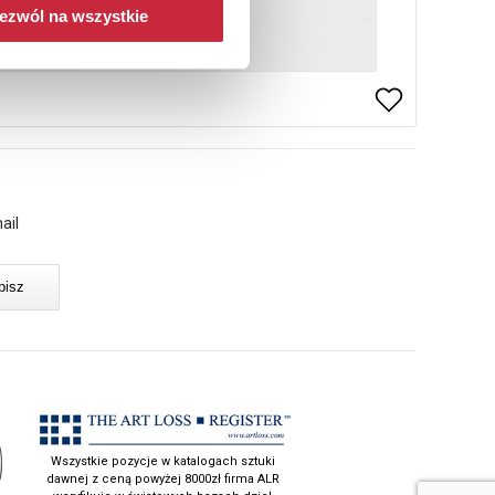
ezwól na wszystkie
ail
Wszystkie pozycje w katalogach sztuki
dawnej z ceną powyżej 8000zł firma ALR