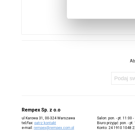
Ab
Rempex Sp. z o.o
ul Karowa 31, 00-324 Warszawa
Salon: pon. - pt. 11:00 -
tel/fax:
patrz kontakt
Biuro przyjęć: pon. - pt.
e-mail:
rempex@rempex.com.pl
Konto: 24 1910 1048 