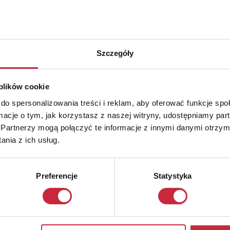
Szczegóły
 plików cookie
do spersonalizowania treści i reklam, aby oferować funkcje sp
ormacje o tym, jak korzystasz z naszej witryny, udostępniamy p
Partnerzy mogą połączyć te informacje z innymi danymi otrzym
nia z ich usług.
Preferencje
Statystyka