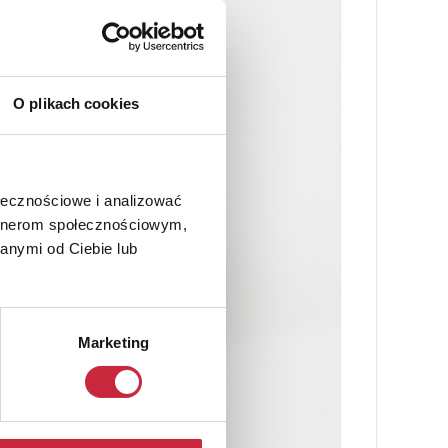
O plikach cookies
ołecznościowe i analizować
artnerom społecznościowym,
anymi od Ciebie lub
Marketing