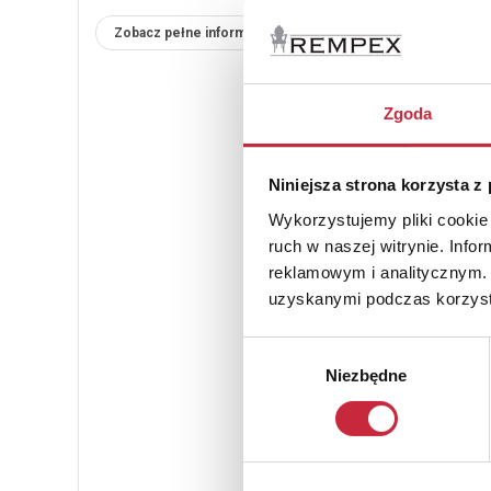
Zobacz pełne informacje
Zgoda
Niniejsza strona korzysta z
Wykorzystujemy pliki cookie 
ruch w naszej witrynie. Inf
reklamowym i analitycznym. 
uzyskanymi podczas korzysta
Wybór
Niezbędne
zgody