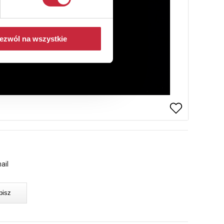
ezwól na wszystkie
ail