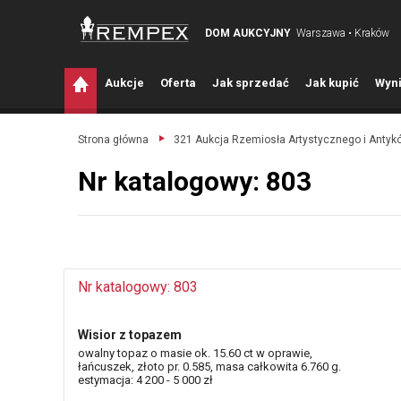
DOM AUKCYJNY
Warszawa • Kraków
A
ukcje
O
ferta
J
ak sprzedać
J
ak kupić
W
yni
Strona główna
321 Aukcja Rzemiosła Artystycznego i Antyk
Nr katalogowy: 803
Nr katalogowy: 803
Wisior z topazem
owalny topaz o masie ok. 15.60 ct w oprawie,
łańcuszek, złoto pr. 0.585, masa całkowita 6.760 g.
estymacja: 4 200 - 5 000 zł