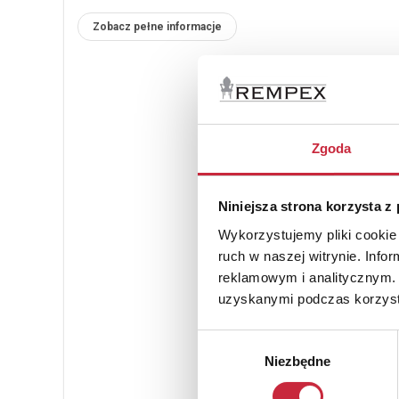
Zobacz pełne informacje
Zgoda
Niniejsza strona korzysta z
Wykorzystujemy pliki cookie 
ruch w naszej witrynie. Inf
reklamowym i analitycznym. 
uzyskanymi podczas korzysta
Wybór
Niezbędne
zgody