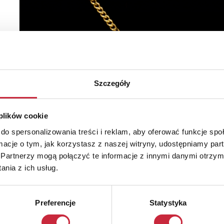
Szczegóły
 plików cookie
do spersonalizowania treści i reklam, aby oferować funkcje sp
ormacje o tym, jak korzystasz z naszej witryny, udostępniamy p
Partnerzy mogą połączyć te informacje z innymi danymi otrzym
nia z ich usług.
Preferencje
Statystyka