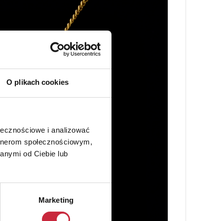
O plikach cookies
ołecznościowe i analizować
artnerom społecznościowym,
anymi od Ciebie lub
Marketing