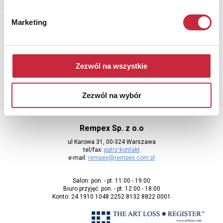
Newsletter
Marketing
Aby otrzymywać informacje o nowych aukcjach, prosimy podać
adres e-mail
Zezwól na wszystkie
Zezwól na wybór
Rempex Sp. z o.o
ul Karowa 31, 00-324 Warszawa
tel/fax:
patrz kontakt
e-mail:
rempex@rempex.com.pl
Salon: pon. - pt. 11:00 - 19:00
Biuro przyjęć: pon. - pt. 12:00 - 18:00
Konto: 24 1910 1048 2252 8132 8822 0001